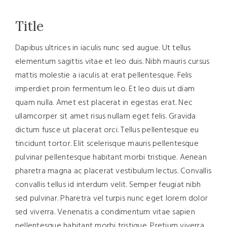
Title
Dapibus ultrices in iaculis nunc sed augue. Ut tellus
elementum sagittis vitae et leo duis. Nibh mauris cursus
mattis molestie a iaculis at erat pellentesque. Felis
imperdiet proin fermentum leo. Et leo duis ut diam
quam nulla. Amet est placerat in egestas erat. Nec
ullamcorper sit amet risus nullam eget felis. Gravida
dictum fusce ut placerat orci. Tellus pellentesque eu
tincidunt tortor. Elit scelerisque mauris pellentesque
pulvinar pellentesque habitant morbi tristique. Aenean
pharetra magna ac placerat vestibulum lectus. Convallis
convallis tellus id interdum velit. Semper feugiat nibh
sed pulvinar. Pharetra vel turpis nunc eget lorem dolor
sed viverra. Venenatis a condimentum vitae sapien
pellentesque habitant morbi tristique. Pretium viverra