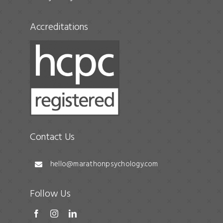
Accreditations
Contact Us
hello@marathonpsychology.com
Follow Us