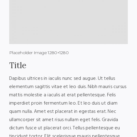
Placeholder Image 1280×1280
Title
Dapibus ultrices in iaculis nunc sed augue. Ut tellus
elementum sagittis vitae et leo duis. Nibh mauris cursus
mattis molestie a iaculis at erat pellentesque. Felis
imperdiet proin fermentum leo. Et leo duis ut diam
quam nulla. Amet est placerat in egestas erat. Nec
ullamcorper sit amet risus nullam eget felis. Gravida
dictum fusce ut placerat orci. Tellus pellentesque eu
tincidunt tortor. Elit scelerisque mauris pellentesque